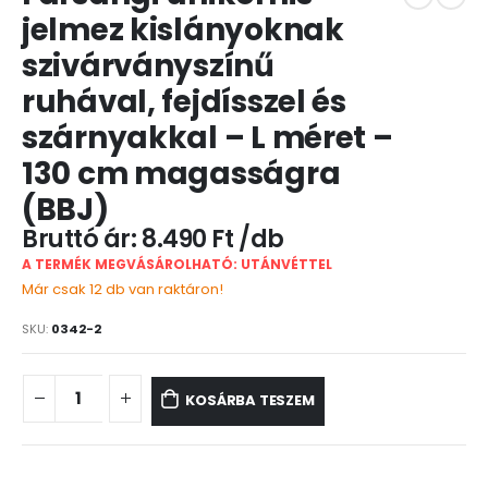
jelmez kislányoknak
szivárványszínű
ruhával, fejdísszel és
szárnyakkal – L méret –
130 cm magasságra
(BBJ)
8.490
Ft
A TERMÉK MEGVÁSÁROLHATÓ: UTÁNVÉTTEL
Már csak 12 db van raktáron!
SKU:
0342-2
KOSÁRBA TESZEM