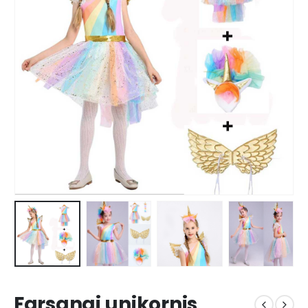
Farsangi unikornis