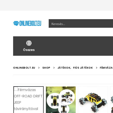
Összes
ONLINEBOLT.EU
SHOP
JÁTÉKOK
,
FIÚS JÁTÉKOK
FÉMVÁZA