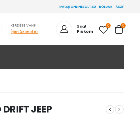
INFO@ONLINEBOLT.EU
RÓLUNK
ÁSZF
KÉRDÉSE VAN?
0
0
Szia!
Fiókom
Írjon üzenetet
DRIFT JEEP