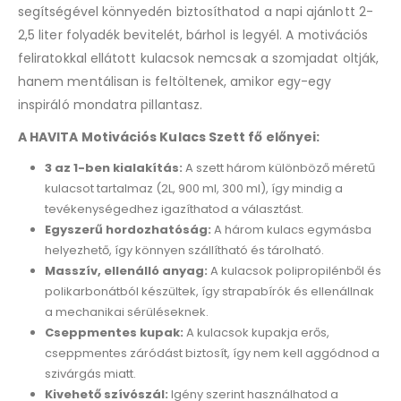
segítségével könnyedén biztosíthatod a napi ajánlott 2-
2,5 liter folyadék bevitelét, bárhol is legyél. A motivációs
feliratokkal ellátott kulacsok nemcsak a szomjadat oltják,
hanem mentálisan is feltöltenek, amikor egy-egy
inspiráló mondatra pillantasz.
A HAVITA Motivációs Kulacs Szett fő előnyei:
3 az 1-ben kialakítás:
A szett három különböző méretű
kulacsot tartalmaz (2L, 900 ml, 300 ml), így mindig a
tevékenységedhez igazíthatod a választást.
Egyszerű hordozhatóság:
A három kulacs egymásba
helyezhető, így könnyen szállítható és tárolható.
Masszív, ellenálló anyag:
A kulacsok polipropilénből és
polikarbonátból készültek, így strapabírók és ellenállnak
a mechanikai sérüléseknek.
Cseppmentes kupak:
A kulacsok kupakja erős,
cseppmentes záródást biztosít, így nem kell aggódnod a
szivárgás miatt.
Kivehető szívószál:
Igény szerint használhatod a