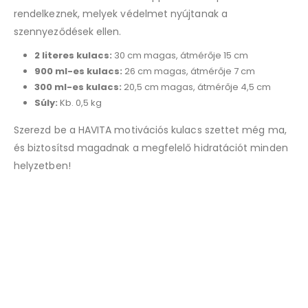
rendelkeznek, melyek védelmet nyújtanak a
szennyeződések ellen.
2 literes kulacs:
30 cm magas, átmérője 15 cm
900 ml-es kulacs:
26 cm magas, átmérője 7 cm
300 ml-es kulacs:
20,5 cm magas, átmérője 4,5 cm
Súly:
Kb. 0,5 kg
Szerezd be a HAVITA motivációs kulacs szettet még ma,
és biztosítsd magadnak a megfelelő hidratációt minden
helyzetben!