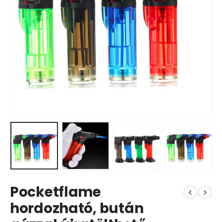
Pocketflame
hordozható, bután