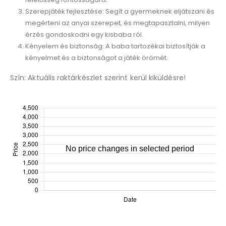
Szerepjáték fejlesztése: Segít a gyermeknek eljátszani és
megérteni az anyai szerepet, és megtapasztalni, milyen
érzés gondoskodni egy kisbaba ról.
Kényelem és biztonság: A baba tartozékai biztosítják a
kényelmet és a biztonságot a játék örömét.
Szín: Aktuális raktárkészlet szerint kerül kiküldésre!