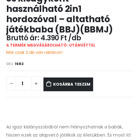
használható 2in1
hordozóval – altatható
játékbaba (BBJ)(BBMJ)
4.390
Ft
A TERMÉK MEGVÁSÁROLHATÓ: UTÁNVÉTTEL
Már csak 2 db van raktáron!
SKU:
1682
KOSÁRBA TESZEM
Az igazi kislányszobából nem hiányozhatnak a babák,
hiszen ezek az alapvető játékok az életükben. És most itt