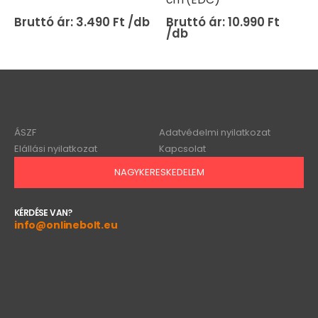
3.490
Ft
10.990
Ft
ÁSZF
Adatvédelmi nyilatkozat
Elállási nyilatkozat
Kapcsolat
NAGYKERESKEDELEM
KÉRDÉSE VAN?
info@onlinebolt.eu