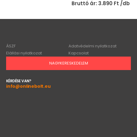
3.890
Ft
ÁSZF
Adatvédelmi nyilatkozat
Elállási nyilatkozat
Kapcsolat
NAGYKERESKEDELEM
KÉRDÉSE VAN?
info@onlinebolt.eu