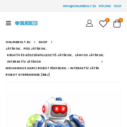
INFO@ONLINEBOLT.EU
RÓLUNK
ÁSZF
0
0
ONLINEBOLT.EU
SHOP
JÁTÉKOK
,
FIÚS JÁTÉKOK
,
KREATÍV ÉS KÉSZSÉGFEJLESZTŐ JÁTÉKOK
,
LÁNYOS JÁTÉKOK
,
INTERAKTÍV JÁTÉKOK
MECHANIKUS HARCI ROBOT FÉNYEKKEL – INTERAKTÍV JÁTÉK
ROBOT GYEREKEKNEK (BBJ)