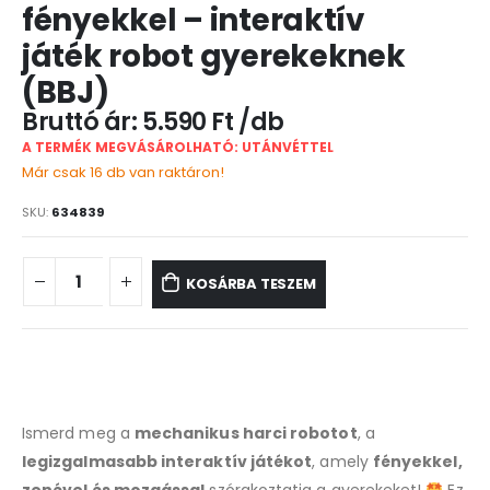
fényekkel – interaktív
játék robot gyerekeknek
(BBJ)
5.590
Ft
A TERMÉK MEGVÁSÁROLHATÓ: UTÁNVÉTTEL
Már csak 16 db van raktáron!
SKU:
634839
KOSÁRBA TESZEM
Ismerd meg a
mechanikus harci robotot
, a
legizgalmasabb interaktív játékot
, amely
fényekkel,