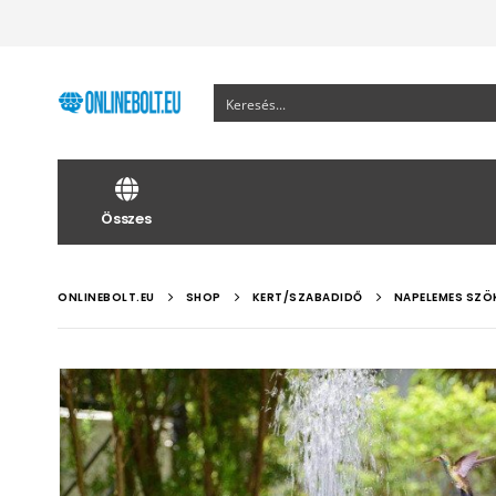
Összes
ONLINEBOLT.EU
SHOP
KERT/SZABADIDŐ
NAPELEMES SZÖK