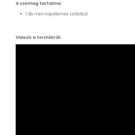
A csomag tartalma:
1 db mini napelemes szökőkút
Videók a termékről: