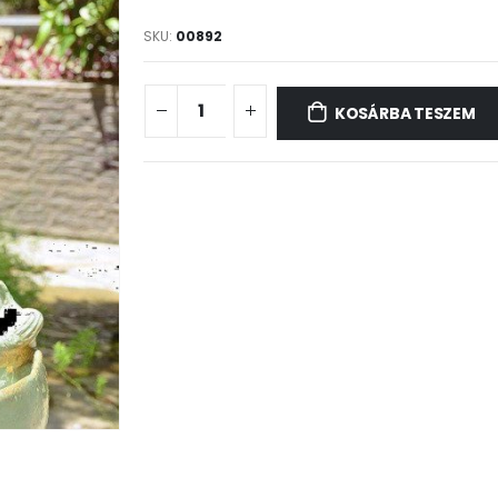
SKU:
00892
KOSÁRBA TESZEM