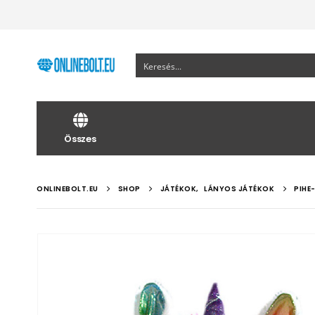
Összes
ONLINEBOLT.EU
SHOP
JÁTÉKOK
,
LÁNYOS JÁTÉKOK
PIHE