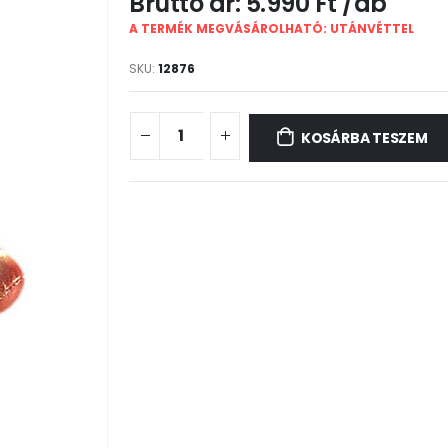
5.990
Ft
A TERMÉK MEGVÁSÁROLHATÓ: UTÁNVÉTTEL
SKU:
12876
KOSÁRBA TESZEM