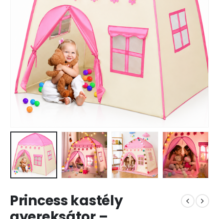
Princess kastély
gyereksátor –