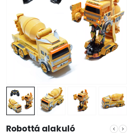
Robottá alakuló