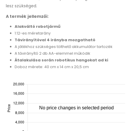
lesz szükséged.
A termék jellemzői:
Alakváltó robotjármű
1:12-es méretarány
Távirányítóval 4 irányba mozgatható
A játékhoz szükséges tölthető akkumulátor tartozék
A távirányító 2 db AA-elemmel működik
Átalakulása során robotikus hangokat ad ki
Doboz mérete: 40 cm x 14 cm x 20,5 cm