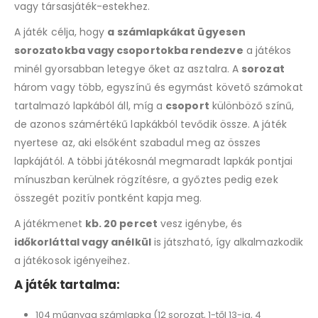
vagy társasjáték-estekhez.
A játék célja, hogy
a számlapkákat ügyesen
sorozatokba vagy csoportokba rendezve
a játékos
minél gyorsabban letegye őket az asztalra. A
sorozat
három vagy több, egyszínű és egymást követő számokat
tartalmazó lapkából áll, míg a
csoport
különböző színű,
de azonos számértékű lapkákból tevődik össze. A játék
nyertese az, aki elsőként szabadul meg az összes
lapkájától. A többi játékosnál megmaradt lapkák pontjai
mínuszban kerülnek rögzítésre, a győztes pedig ezek
összegét pozitív pontként kapja meg.
A játékmenet
kb. 20 percet
vesz igénybe, és
időkorláttal vagy anélkül
is játszható, így alkalmazkodik
a játékosok igényeihez.
A játék tartalma:
104 műanyag számlapka (12 sorozat, 1-től 13-ig, 4