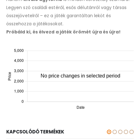
Legyen szó családi estéről, esős délutánról vagy társas
összejövetelről – ez a játék garantáltan leköt és
összehozza a játékosokat.
Próbáld ki, és élvezd a játék örömét újra és újra!
KAPCSOLÓDÓ TERMÉKEK