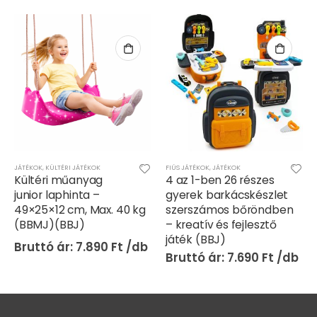
FIÚS JÁTÉKOK
,
JÁTÉKOK
INTERAKTÍV JÁTÉKOK
,
JÁTÉKOK
,
KREATÍV ÉS KÉSZSÉGFEJLESZTŐ JÁTÉKOK
4 az 1-ben 26 részes
Montessori interaktív
gyerek barkácskészlet
mágneses
szerszámos bőröndben
számlabirintus – oktató
– kreatív és fejlesztő
és fejlesztő játék
játék (BBJ)
gyerekeknek (BBJ)
7.690
Ft
2.590
Ft