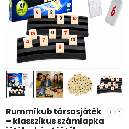
Rummikub társasjáték
– klasszikus számlapka