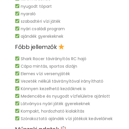
nyugodt tópart
nyaraló
szabadtéri vízi játék
nyári családi program
ajándék gyerekeknek
Főbb jellemzők
Shark Racer távirányítós RC hajó
Cápa mintás, sportos dizájn
Elemes vízi versenyjáték
Vezeték nélküli távirányítóval irányítható
Könnyen kezelhető kezdőknek is
Medencébe és nyugodt vízfelületre ajánlott
Látványos nyári játék gyerekeknek
Kompakt, hordozható kialakítás
Szórakoztató ajándék vízi játékok kedvelőinek