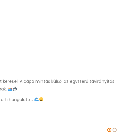
 keresel. A cápa mintás külső, az egyszerű távirányítás
nak.
parti hangulatot.