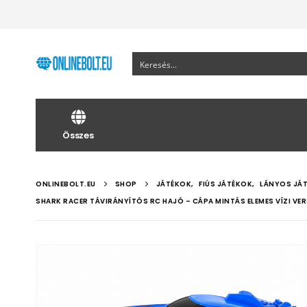
Összes
ONLINEBOLT.EU
SHOP
JÁTÉKOK
,
FIÚS JÁTÉKOK
,
LÁNYOS JÁ
SHARK RACER TÁVIRÁNYÍTÓS RC HAJÓ – CÁPA MINTÁS ELEMES VÍZI VE