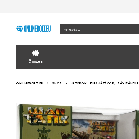
Összes
ONLINEBOLT.EU
SHOP
JÁTÉKOK
,
FIÚS JÁTÉKOK
,
TÁVIRÁNYÍ