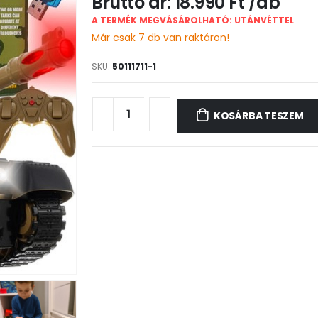
18.990
Ft
A TERMÉK MEGVÁSÁROLHATÓ: UTÁNVÉTTEL
Már csak 7 db van raktáron!
SKU:
50111711-1
KOSÁRBA TESZEM