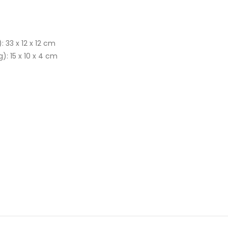
 33 x 12 x 12 cm
): 15 x 10 x 4 cm