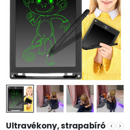
Ultravékony, strapabíró