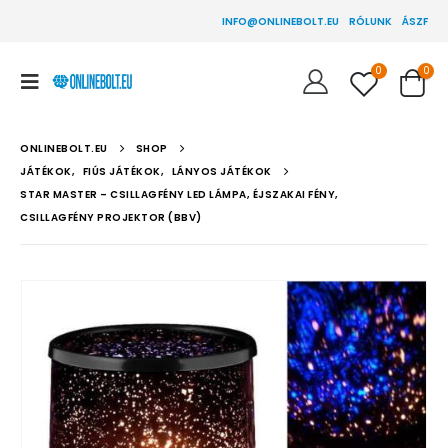
INFO@ONLINEBOLT.EU
RÓLUNK
ÁSZF
0
0
ONLINEBOLT.EU
SHOP
JÁTÉKOK
,
FIÚS JÁTÉKOK
,
LÁNYOS JÁTÉKOK
STAR MASTER – CSILLAGFÉNY LED LÁMPA, ÉJSZAKAI FÉNY,
CSILLAGFÉNY PROJEKTOR (BBV)