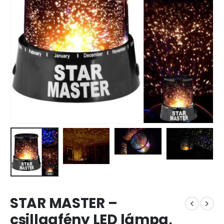
STAR MASTER –
csillagfény LED lámpa,