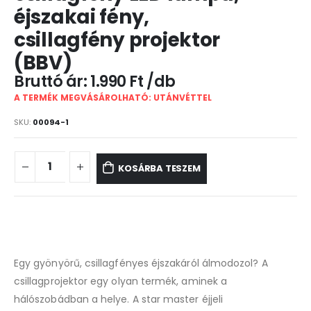
éjszakai fény,
csillagfény projektor
(BBV)
1.990
Ft
A TERMÉK MEGVÁSÁROLHATÓ: UTÁNVÉTTEL
SKU:
00094-1
KOSÁRBA TESZEM
Egy gyönyörű, csillagfényes éjszakáról álmodozol? A
csillagprojektor egy olyan termék, aminek a
hálószobádban a helye. A star master éjjeli