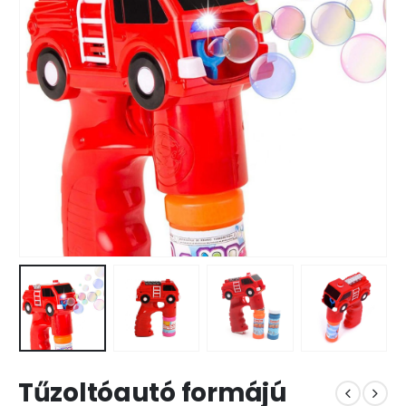
Tűzoltóautó formájú