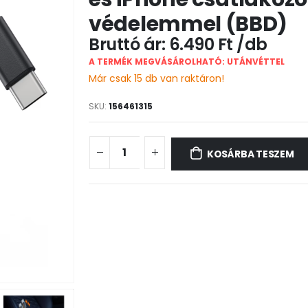
védelemmel (BBD)
6.490
Ft
A TERMÉK MEGVÁSÁROLHATÓ: UTÁNVÉTTEL
Már csak 15 db van raktáron!
SKU:
156461315
KOSÁRBA TESZEM