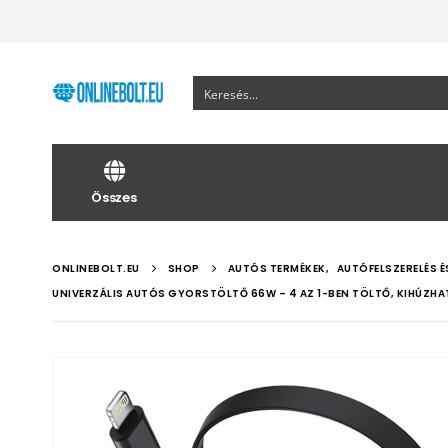
Összes
ONLINEBOLT.EU
SHOP
AUTÓS TERMÉKEK
,
AUTÓFELSZERELÉS É
UNIVERZÁLIS AUTÓS GYORSTÖLTŐ 66W – 4 AZ 1-BEN TÖLTŐ, KIHÚZHAT