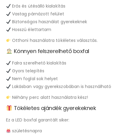
Erős és ütésálló kialakítás
Vastag párnázott felület
Biztonságos használat gyerekeknek
Hosszú élettartam
Otthoni használatra tökéletes választás.
Könnyen felszerelhető boxfal
Falra szerelhető kialakítás
Gyors telepítés
Nem foglal sok helyet
Lakásban vagy gyerekszobában is használható
Néhány perc alatt használatra kész!
Tökéletes ajándék gyerekeknek
Ez a LED boxfal garantált siker:
születésnapra