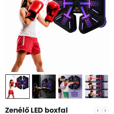
Zenélő LED boxfal