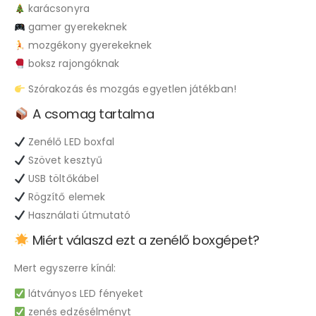
karácsonyra
gamer gyerekeknek
mozgékony gyerekeknek
boksz rajongóknak
Szórakozás és mozgás egyetlen játékban!
A csomag tartalma
Zenélő LED boxfal
Szövet kesztyű
USB töltőkábel
Rögzítő elemek
Használati útmutató
Miért válaszd ezt a zenélő boxgépet?
Mert egyszerre kínál:
látványos LED fényeket
zenés edzésélményt