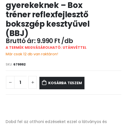
gyerekeknek – Box
tréner reflexfejlesztő
bokszgép kesztyűvel
(BBJ)
9.990
Ft
A TERMÉK MEGVÁSÁROLHATÓ: UTÁNVÉTTEL
Már csak 12 db van raktáron!
SKU:
679992
KOSÁRBA TESZEM
Dobd fel az otthoni edzéseket ezzel a látványos és