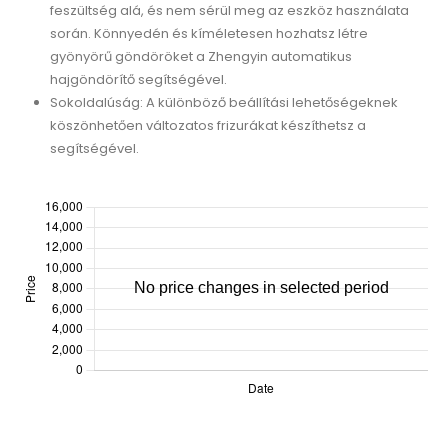
feszültség alá, és nem sérül meg az eszköz használata
során. Könnyedén és kíméletesen hozhatsz létre
gyönyörű göndöröket a Zhengyin automatikus
hajgöndörítő segítségével.
Sokoldalúság: A különböző beállítási lehetőségeknek
köszönhetően változatos frizurákat készíthetsz a
segítségével.