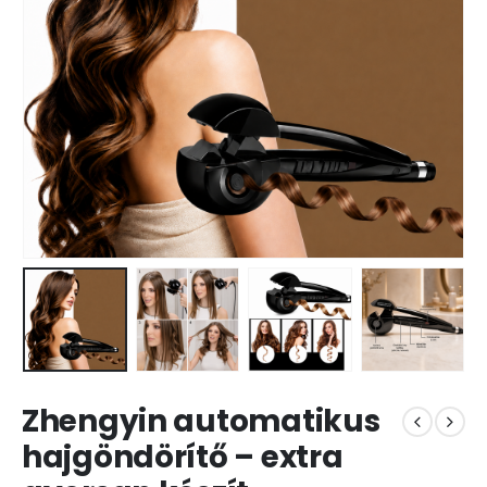
Zhengyin automatikus
hajgöndörítő – extra