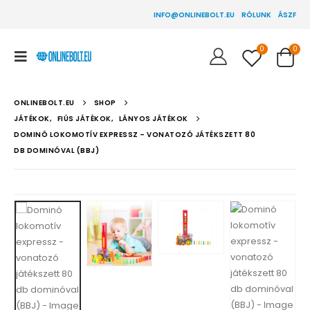
INFO@ONLINEBOLT.EU
RÓLUNK
ÁSZF
0
0
ONLINEBOLT.EU
SHOP
JÁTÉKOK
,
FIÚS JÁTÉKOK
,
LÁNYOS JÁTÉKOK
DOMINÓ LOKOMOTÍV EXPRESSZ – VONATOZÓ JÁTÉKSZETT 80
DB DOMINÓVAL (BBJ)