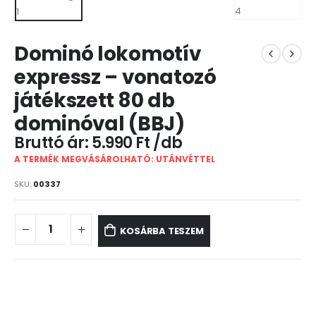
Dominó lokomotív
expressz – vonatozó
játékszett 80 db
dominóval (BBJ)
5.990
Ft
A TERMÉK MEGVÁSÁROLHATÓ: UTÁNVÉTTEL
SKU:
00337
KOSÁRBA TESZEM