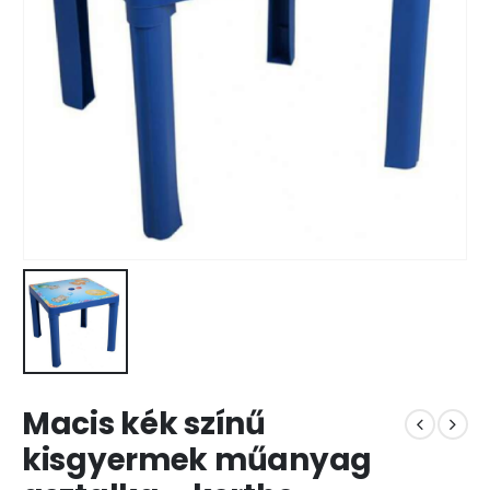
Macis kék színű
kisgyermek műanyag