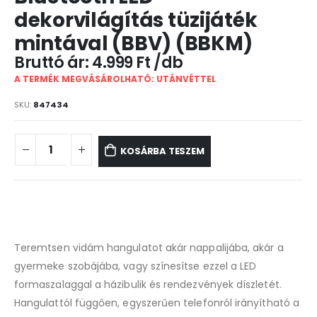
dekorvilágítás tüzijáték
mintával (BBV) (BBKM)
4.999
Ft
A TERMÉK MEGVÁSÁROLHATÓ: UTÁNVÉTTEL
SKU:
847434
KOSÁRBA TESZEM
Teremtsen vidám hangulatot akár nappalijába, akár a
gyermeke szobájába, vagy színesítse ezzel a LED
formaszalaggal a házibulik és rendezvények díszletét.
Hangulattól függően, egyszerűen telefonról irányítható a