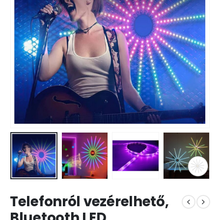
Telefonról vezérelhető,
Bluetooth LED